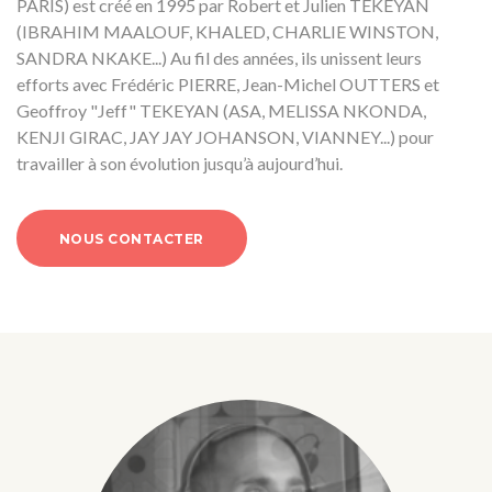
PARIS) est créé en 1995 par Robert et Julien TEKEYAN
(IBRAHIM MAALOUF, KHALED, CHARLIE WINSTON,
SANDRA NKAKE...) Au fil des années, ils unissent leurs
efforts avec Frédéric PIERRE, Jean-Michel OUTTERS et
Geoffroy "Jeff" TEKEYAN (ASA, MELISSA NKONDA,
KENJI GIRAC, JAY JAY JOHANSON, VIANNEY...) pour
travailler à son évolution jusqu’à aujourd’hui.
NOUS CONTACTER