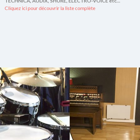
TECHNICA, AUDIX, SHURE, ELECTRO-VOICE etc...
Cliquez ici pour découvrir la liste complète