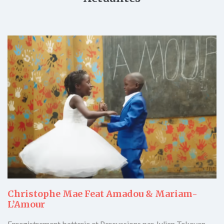
Christophe Mae Feat Amadou & Mariam-
L’Amour
Enregistrement batterie et Percussions par Julien Tekeyan