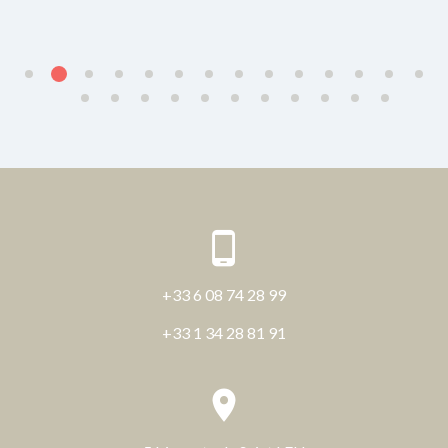
+33 6 08 74 28 99
+33 1 34 28 81 91