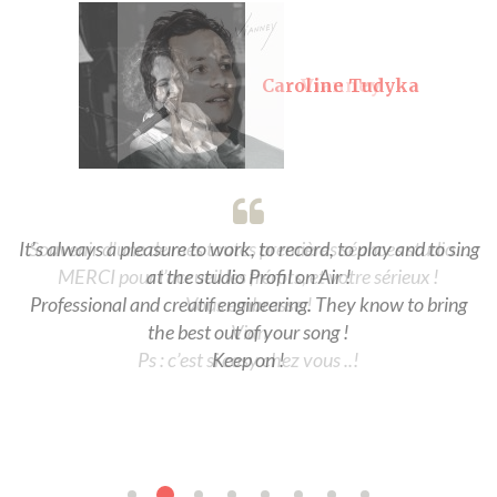
Caroline Tudyka
It’s always a pleasure to work, to record, to play and to sing
at the studio Profil on Air !
Professional and creatif engineering. They know to bring
the best out of your song !
Keep on !