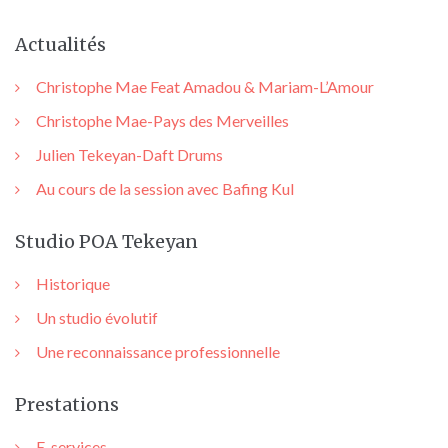
Actualités
Christophe Mae Feat Amadou & Mariam-L’Amour
Christophe Mae-Pays des Merveilles
Julien Tekeyan-Daft Drums
Au cours de la session avec Bafing Kul
Studio POA Tekeyan
Historique
Un studio évolutif
Une reconnaissance professionnelle
Prestations
E-services