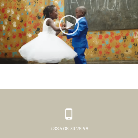
+33 6 08 74 28 99