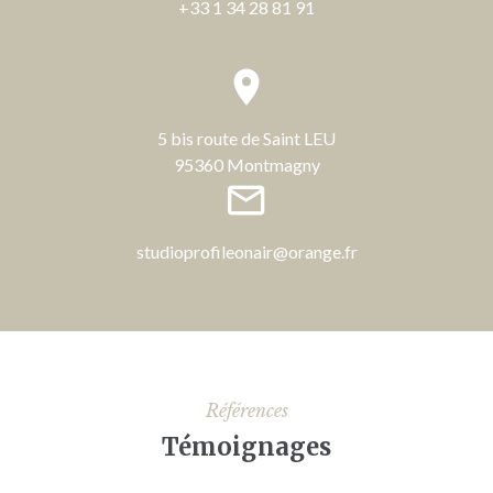
+33 1 34 28 81 91
5 bis route de Saint LEU
95360 Montmagny
studioprofileonair@orange.fr
Références
Témoignages