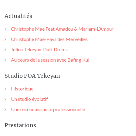
Actualités
Christophe Mae Feat Amadou & Mariam-L’Amour
Christophe Mae-Pays des Merveilles
Julien Tekeyan-Daft Drums
Au cours de la session avec Bafing Kul
Studio POA Tekeyan
Historique
Un studio évolutif
Une reconnaissance professionnelle
Prestations