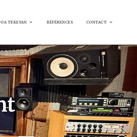
POA TEKEYAN
RÉFÉRENCES
CONTACT
nt