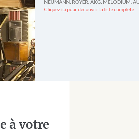
NEUMANN, ROYER, AKG, MELODIUM, AUD
Cliquez ici pour découvrir la liste complète
e à votre