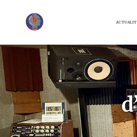
ACTUALIT
d