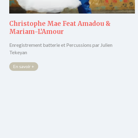
Christophe Mae Feat Amadou &
Mariam-L’Amour
Enregistrement batterie et Percussions par Julien
Tekeyan
En savoir +