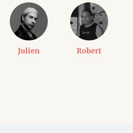
Robert
Jeff