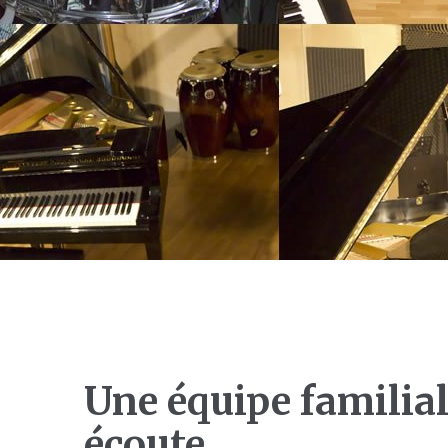
Une équipe familial
écoute