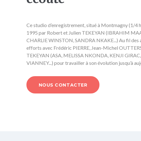
Ce studio d’enregistrement, situé à Montmagny (1/4 h
1995 par Robert et Julien TEKEYAN (IBRAHIM M
CHARLIE WINSTON, SANDRA NKAKE...) Au fil des anné
efforts avec Frédéric PIERRE, Jean-Michel OUTTERS
Julien
Robert
TEKEYAN (ASA, MELISSA NKONDA, KENJI GIRAC
VIANNEY...) pour travailler à son évolution jusqu’à auj
NOUS CONTACTER