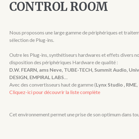
CONTROL ROOM
Nous proposons une large gamme de périphériques et traiteme
sélection de Plug-ins.
Outre les Plug-ins, synthétiseurs hardwares et effets divers n
disposition des périphériques Hardware de qualité :
D.W. FEARN, ams Neve, TUBE-TECH, Summit Audio, Uni
DESIGN, EMPIRAL LABS
…
Avec des convertisseurs haut de gamme (
Lynx Studio , RM
Cliquez-ici pour découvrir la liste complète
Cet environnement permet une prise de son optimum dans tou