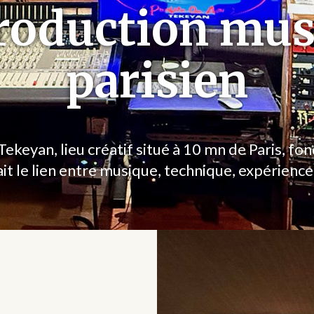
roduction mus
parisien
ekeyan, lieu créatif situé à 10 mn de Paris, fo
ait le lien entre musique, technique, expérience