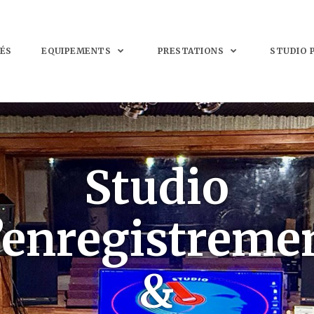
ÉS
EQUIPEMENTS
PRESTATIONS
STUDIO 
Studio
’enregistreme
&