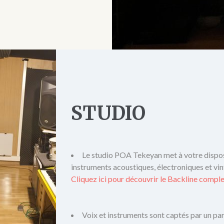
STUDIO
Le studio POA Tekeyan met à votre dispo
instruments acoustiques, électroniques et vin
Cliquez ici pour découvrir le Backline compl
Voix et instruments sont captés par un par