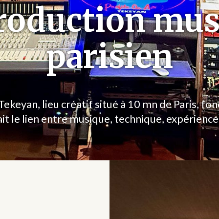
roduction mus
parisien
ekeyan, lieu créatif situé à 10 mn de Paris, fo
ait le lien entre musique, technique, expérience