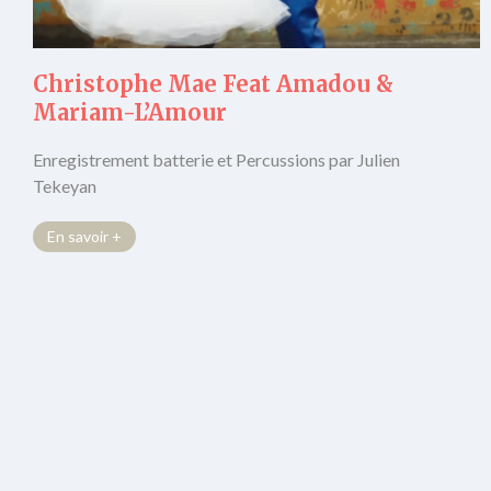
Christophe Mae Feat Amadou &
Mariam-L’Amour
Enregistrement batterie et Percussions par Julien
Tekeyan
En savoir +