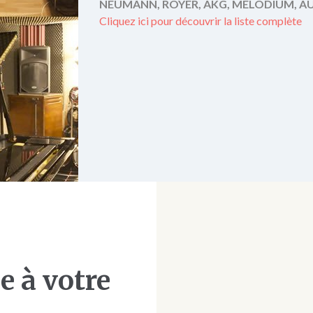
NEUMANN, ROYER, AKG, MELODIUM, AUD
Cliquez ici pour découvrir la liste complète
e à votre