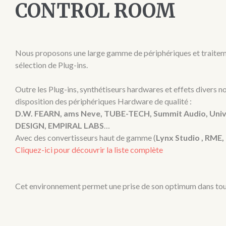
CONTROL ROOM
Nous proposons une large gamme de périphériques et traiteme
sélection de Plug-ins.
Outre les Plug-ins, synthétiseurs hardwares et effets divers n
disposition des périphériques Hardware de qualité :
D.W. FEARN, ams Neve, TUBE-TECH, Summit Audio, Uni
DESIGN, EMPIRAL LABS
…
Avec des convertisseurs haut de gamme (
Lynx Studio , RM
Cliquez-ici pour découvrir la liste complète
Cet environnement permet une prise de son optimum dans tou