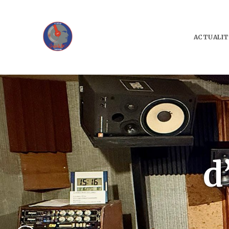
ACTUALIT
d