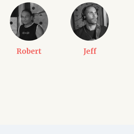
Jeff
Julien