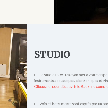
STUDIO
Le studio POA Tekeyan met à votre dispo
instruments acoustiques, électroniques et vin
Cliquez ici pour découvrir le Backline compl
Voix et instruments sont captés par un par