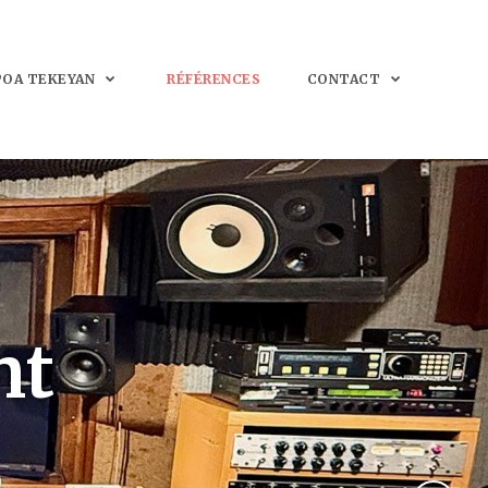
POA TEKEYAN
RÉFÉRENCES
CONTACT
nt