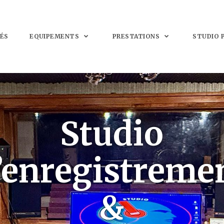
ÉS
EQUIPEMENTS
PRESTATIONS
STUDIO 
Studio
’enregistreme
&