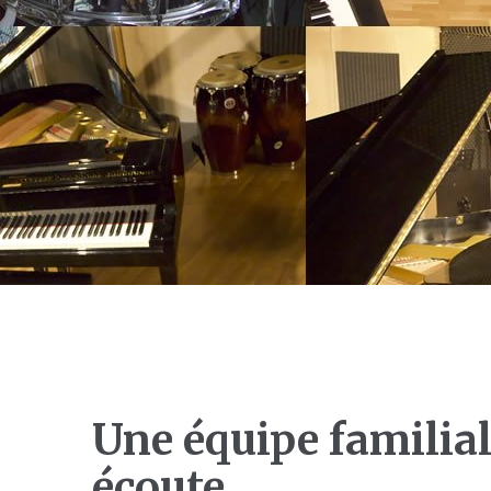
Une équipe familial
écoute