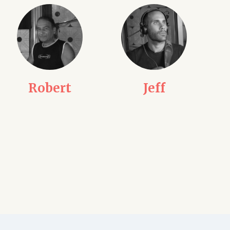
Jeff
Julien