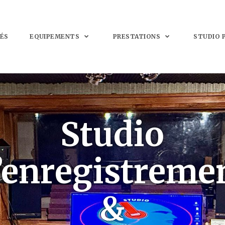
ÉS
EQUIPEMENTS
PRESTATIONS
STUDIO 
Studio
’enregistreme
&