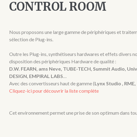
CONTROL ROOM
Nous proposons une large gamme de périphériques et traiteme
sélection de Plug-ins.
Outre les Plug-ins, synthétiseurs hardwares et effets divers n
disposition des périphériques Hardware de qualité :
D.W. FEARN, ams Neve, TUBE-TECH, Summit Audio, Uni
DESIGN, EMPIRAL LABS
…
Avec des convertisseurs haut de gamme (
Lynx Studio , RM
Cliquez-ici pour découvrir la liste complète
Cet environnement permet une prise de son optimum dans tou