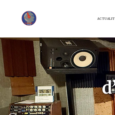
ACTUALIT
d