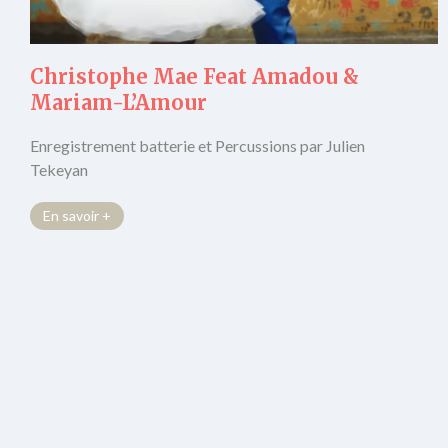
Christophe Mae Feat Amadou &
Mariam-L’Amour
Enregistrement batterie et Percussions par Julien
Tekeyan
En savoir +