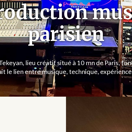
roduction mus
parisien
ekeyan, lieu créatif situé à 10 mn de Paris, fo
ait le lien entre musique, technique, expérience