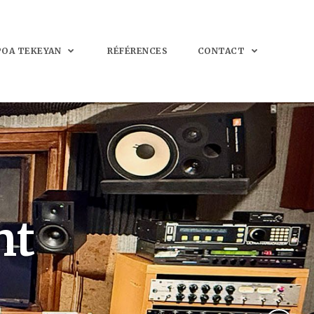
POA TEKEYAN
RÉFÉRENCES
CONTACT
nt