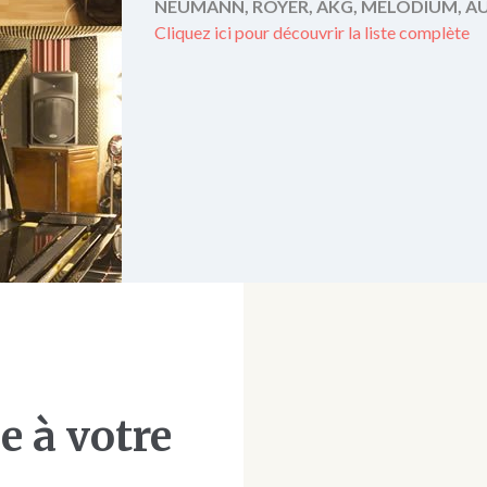
NEUMANN, ROYER, AKG, MELODIUM, AUD
Cliquez ici pour découvrir la liste complète
e à votre