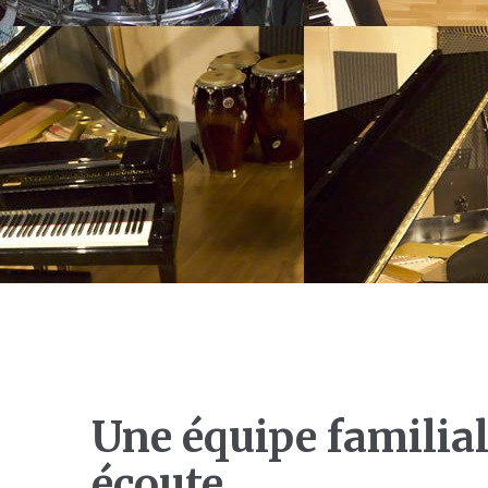
Une équipe familial
écoute