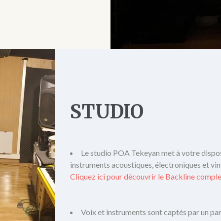
STUDIO
Le studio POA Tekeyan met à votre dispo
instruments acoustiques, électroniques et vin
Cliquez ici pour découvrir le Backline compl
Voix et instruments sont captés par un par